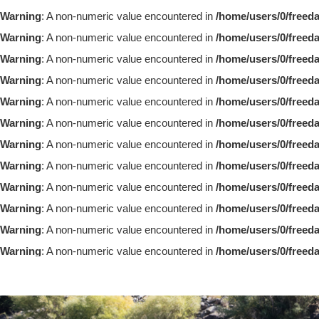
Warning
: A non-numeric value encountered in
/home/users/0/freed
Warning
: A non-numeric value encountered in
/home/users/0/freed
Warning
: A non-numeric value encountered in
/home/users/0/freed
Warning
: A non-numeric value encountered in
/home/users/0/freed
Warning
: A non-numeric value encountered in
/home/users/0/freed
Warning
: A non-numeric value encountered in
/home/users/0/freed
Warning
: A non-numeric value encountered in
/home/users/0/freed
Warning
: A non-numeric value encountered in
/home/users/0/freed
Warning
: A non-numeric value encountered in
/home/users/0/freed
Warning
: A non-numeric value encountered in
/home/users/0/freed
Warning
: A non-numeric value encountered in
/home/users/0/freed
Warning
: A non-numeric value encountered in
/home/users/0/freed
TOP
BLOG
SPECIA