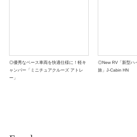
◎優秀なベース車両を快適仕様に！軽キ
◎New RV「新型
ャンパー「ミニチュアクルーズ アトレ
旅」J-Cabin HN
ー」