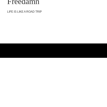
Freedamn
LIFE IS LIKE A ROAD TRIP