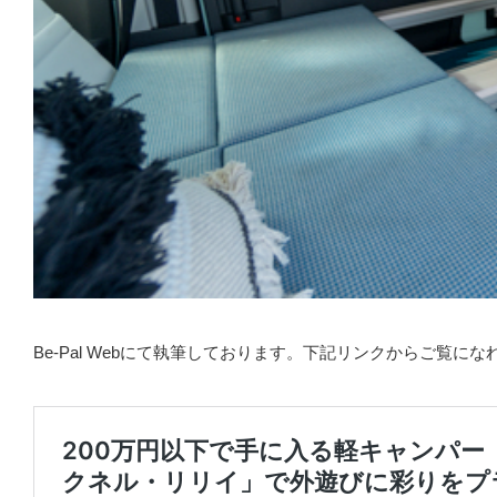
Be-Pal Webにて執筆しております。下記リンクからご覧にな