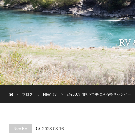
RV
ホーム
ブログ
New RV
◎200万円以下で手に入る軽キャンパー
2023.03.16
New RV