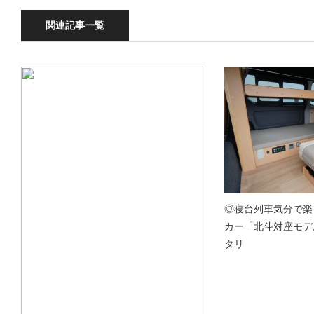
関連記事一覧
◎寝台列車気分で楽
カー「北斗対座モデ
タリ