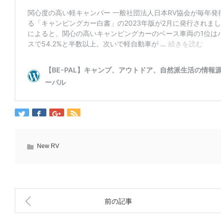
New RV
前の記事